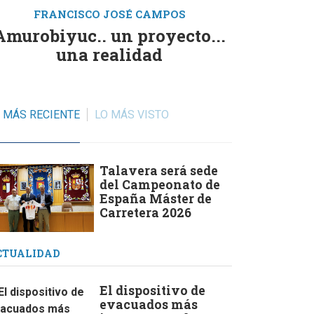
FRANCISCO JOSÉ CAMPOS
Amurobiyuc.. un proyecto...
una realidad
RECIENTE
VISTO
Talavera será sede
del Campeonato de
España Máster de
Carretera 2026
CTUALIDAD
El dispositivo de
evacuados más