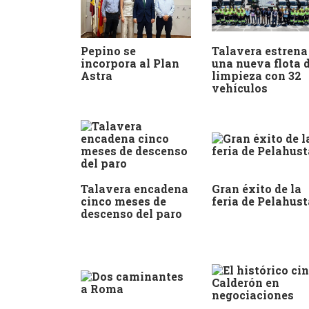
Pepino se
Talavera estrena
incorpora al Plan
una nueva flota 
Astra
limpieza con 32
vehículos
Talavera encadena
Gran éxito de la
cinco meses de
feria de Pelahus
descenso del paro