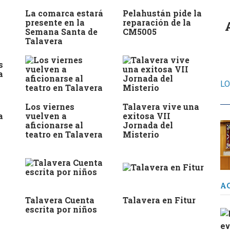
La comarca estará
Pelahustán pide la
presente en la
reparación de la
Semana Santa de
CM5005
Talavera
Los viernes
Talavera vive una
a
vuelven a
exitosa VII
aficionarse al
Jornada del
teatro en Talavera
Misterio
A
Talavera Cuenta
Talavera en Fitur
escrita por niños