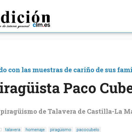
o con las muestras de cariño de sus fami
iragüista Paco Cube
el piragüismo de Talavera de Castilla-La 
talavera
homenaje
piragüismo
pacocubelo