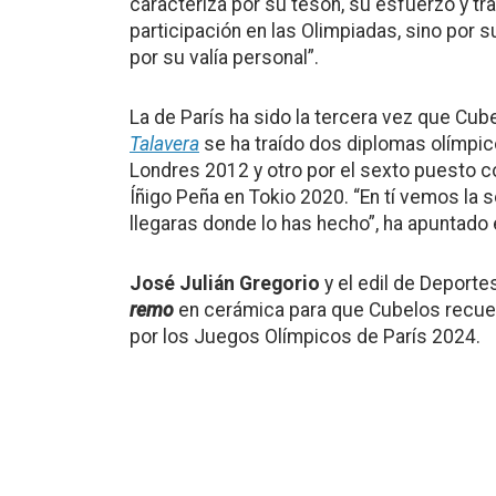
caracteriza por su tesón, su esfuerzo y tr
participación en las Olimpiadas, sino por
por su valía personal”.
La de París ha sido la tercera vez que Cub
Talavera
se ha traído dos diplomas olímpic
Londres 2012 y otro por el sexto puesto
Íñigo Peña en Tokio 2020. “En tí vemos la 
llegaras donde lo has hecho”, ha apuntado 
José Julián Gregorio
y el edil de Deporte
remo
en cerámica para que Cubelos recuer
por los Juegos Olímpicos de París 2024.