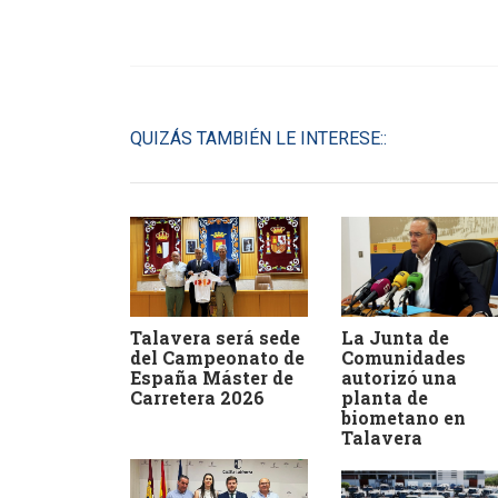
QUIZÁS TAMBIÉN LE INTERESE::
Talavera será sede
La Junta de
del Campeonato de
Comunidades
España Máster de
autorizó una
Carretera 2026
planta de
biometano en
Talavera