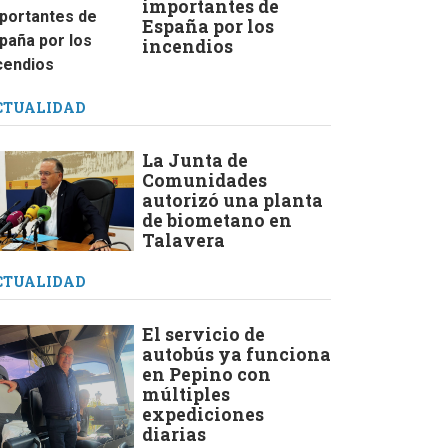
importantes de
España por los
incendios
CTUALIDAD
La Junta de
Comunidades
autorizó una planta
de biometano en
Talavera
CTUALIDAD
El servicio de
autobús ya funciona
en Pepino con
múltiples
expediciones
diarias