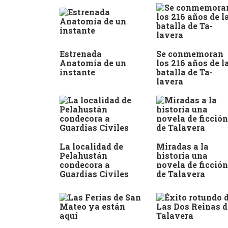
Estrenada
Se conmemoran
Anatomía de un
los 216 años de l
instante
batalla de Ta-
lavera
La localidad de
Miradas a la
Pelahustán
historia una
condecora a
novela de ficción
Guardias Civiles
de Talavera