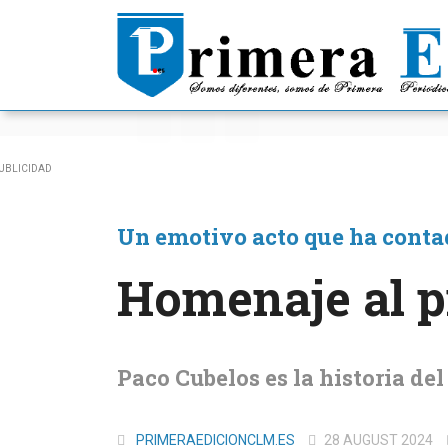
ÚLTIMAS NOTICIAS
Un emotivo acto que ha contad
Homenaje al p
Paco Cubelos es la historia d
PRIMERAEDICIONCLM.ES
28 AUGUST 2024