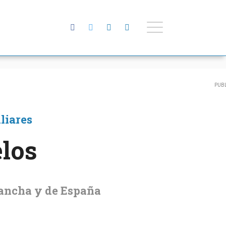
liares
los
Mancha y de España