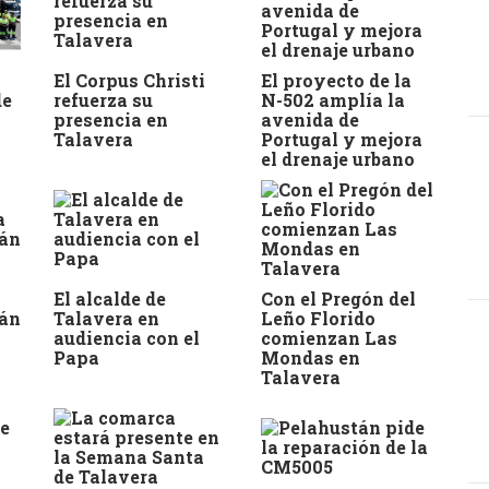
El Corpus Christi
El proyecto de la
de
refuerza su
N-502 amplía la
presencia en
avenida de
Talavera
Portugal y mejora
el drenaje urbano
El alcalde de
Con el Pregón del
tán
Talavera en
Leño Florido
audiencia con el
comienzan Las
Papa
Mondas en
Talavera