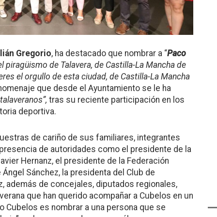
lián Gregorio
, ha destacado que nombrar a “
Paco
el piragüismo de Talavera, de Castilla-La Mancha de
 eres el orgullo de esta ciudad, de Castilla-La Mancha
l homenaje que desde el Ayuntamiento se le ha
talaveranos”,
tras su reciente participación en los
toria deportiva.
estras de cariño de sus familiares, integrantes
a presencia de autoridades como el presidente de la
avier Hernanz, el presidente de la Federación
Ángel Sánchez, la presidenta del Club de
ez, además de concejales, diputados regionales,
averana que han querido acompañar a Cubelos en un
aco Cubelos es nombrar a una persona que se