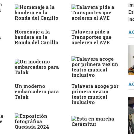
Homenaje a la
Talavera pide a
A
a
bandera en la
Transportes que
Ronda del Canillo
aceleren el AVE
A
Un moderno
Talavera acoge por
embarcadero para
primera vez un
Talak
teatro musical
inclusivo