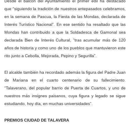
Desde el balcón del Ayuntamiento el primer edil ha destacado
que “siguiendo la tradición de nuestros antepasados celebramos,
en la semana de Pascua, la Fiesta de las Mondas, declarada de
Interés Turístico Nacional”. En ese sentido ha resaltado que las
Mondas han contribuido a que la Soldadesca de Gamonal sea
declarada Bien de Interés Cultural, “tras acumular más de 120
años de historia y como uno de los pueblos que mantuvieron este
rito junto a Cebolla, Mejorada, Pepino y Segurilla”.
El alcalde también ha recordado además la figura del Padre Juan
de Mariana en el cuarto centenario de su fallecimiento.
“Talaverano, del popular barrio de Puerta de Cuartos, y uno de
nuestros más insignes paisanos, cuya figura y legado se sigue
estudiando, hoy día, en muchas universidades”.
PREMIOS CIUDAD DE TALAVERA