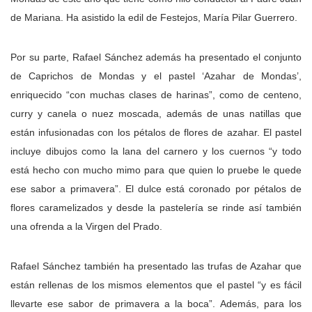
de Mariana. Ha asistido la edil de Festejos, María Pilar Guerrero.
Por su parte, Rafael Sánchez además ha presentado el conjunto
de Caprichos de Mondas y el pastel ‘Azahar de Mondas’,
enriquecido “con muchas clases de harinas”, como de centeno,
curry y canela o nuez moscada, además de unas natillas que
están infusionadas con los pétalos de flores de azahar. El pastel
incluye dibujos como la lana del carnero y los cuernos “y todo
está hecho con mucho mimo para que quien lo pruebe le quede
ese sabor a primavera”. El dulce está coronado por pétalos de
flores caramelizados y desde la pastelería se rinde así también
una ofrenda a la Virgen del Prado.
Rafael Sánchez también ha presentado las trufas de Azahar que
están rellenas de los mismos elementos que el pastel “y es fácil
llevarte ese sabor de primavera a la boca”. Además, para los