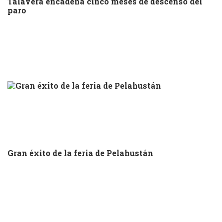
Talavera encadena cinco meses de descenso del
paro
Gran éxito de la feria de Pelahustán