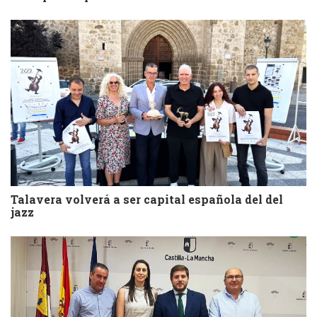
Talavera volverá a ser capital española del del
jazz