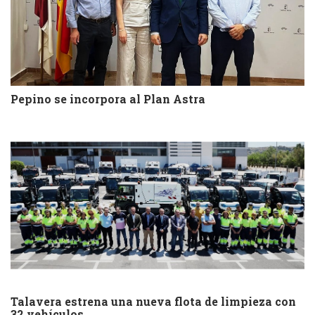
Pepino se incorpora al Plan Astra
Talavera estrena una nueva flota de limpieza con
32 vehículos