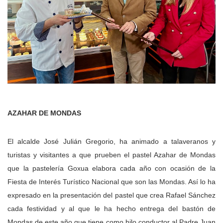
AZAHAR DE MONDAS
El alcalde José Julián Gregorio, ha animado a talaveranos y
turistas y visitantes a que prueben el pastel Azahar de Mondas
que la pastelería Goxua elabora cada año con ocasión de la
Fiesta de Interés Turístico Nacional que son las Mondas.
Así lo ha
expresado en la presentación del pastel que crea Rafael Sánchez
cada festividad y al que le ha hecho entrega del bastón de
Mondas de este año que tiene como hilo conductor al Padre Juan