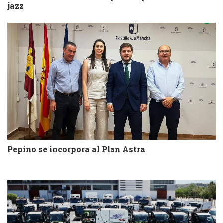
jazz
Pepino se incorpora al Plan Astra