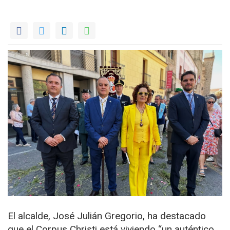
El alcalde, José Julián Gregorio, ha destacado
que el Corpus Christi está viviendo “un auténtico