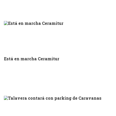
Está en marcha Ceramitur