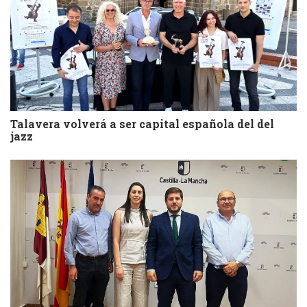
Talavera volverá a ser capital española del del
jazz