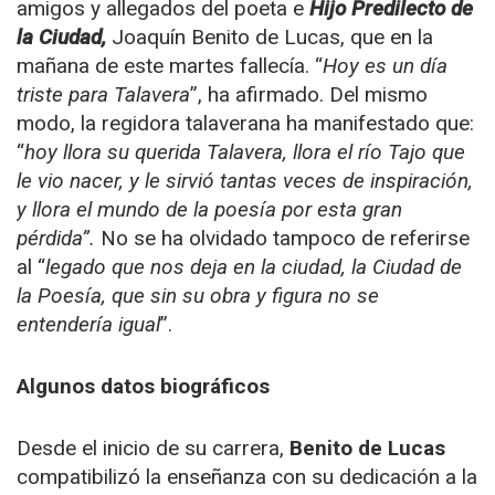
amigos y allegados del poeta e
Hijo Predilecto de
la Ciudad,
Joaquín Benito de Lucas, que en la
mañana de este martes fallecía. “
Hoy es un día
triste para Talavera
”, ha afirmado. Del mismo
modo, la regidora talaverana ha manifestado que:
“
hoy llora su querida Talavera, llora el río Tajo que
le vio nacer, y le sirvió tantas veces de inspiración,
y llora el mundo de la poesía por esta gran
pérdida”.
No se ha olvidado tampoco de referirse
al “
legado que nos deja en la ciudad, la Ciudad de
la Poesía, que sin su obra y figura no se
entendería igual
”.
Algunos datos biográficos
Desde el inicio de su carrera,
Benito de Lucas
compatibilizó la enseñanza con su dedicación a la