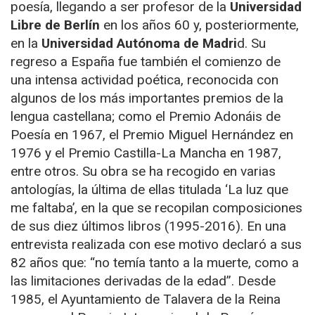
poesía, llegando a ser profesor de la
Universidad
Libre de Berlín
en los años 60 y, posteriormente,
en la
Universidad Autónoma de Madri
d. Su
regreso a España fue también el comienzo de
una intensa actividad poética, reconocida con
algunos de los más importantes premios de la
lengua castellana; como el Premio Adonáis de
Poesía en 1967, el Premio Miguel Hernández en
1976 y el Premio Castilla-La Mancha en 1987,
entre otros. Su obra se ha recogido en varias
antologías, la última de ellas titulada ‘La luz que
me faltaba’, en la que se recopilan composiciones
de sus diez últimos libros (1995-2016). En una
entrevista realizada con ese motivo declaró a sus
82 años que: “no temía tanto a la muerte, como a
las limitaciones derivadas de la edad”. Desde
1985, el Ayuntamiento de Talavera de la Reina