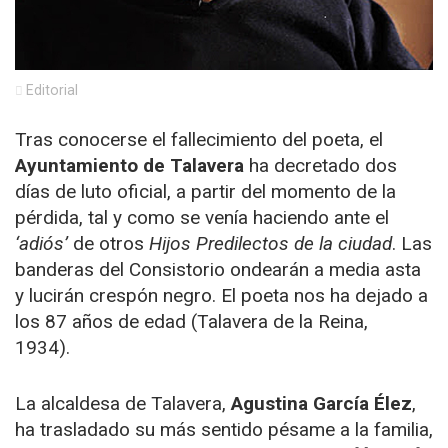
Editorial
Tras conocerse el fallecimiento del poeta, el
Ayuntamiento de Talavera
ha decretado dos
días de luto oficial, a partir del momento de la
pérdida, tal y como se venía haciendo ante el
‘adiós’
de otros
Hijos Predilectos de la ciudad
. Las
banderas del Consistorio ondearán a media asta
y lucirán crespón negro. El poeta nos ha dejado a
los 87 años de edad (Talavera de la Reina,
1934).
La alcaldesa de Talavera,
Agustina García Élez
,
ha trasladado su más sentido pésame a la familia,