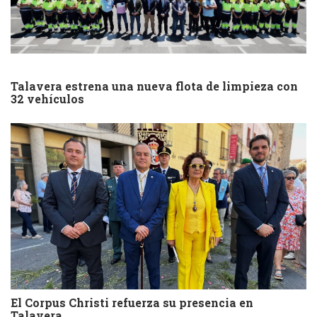
Talavera estrena una nueva flota de limpieza con
32 vehículos
El Corpus Christi refuerza su presencia en
Talavera